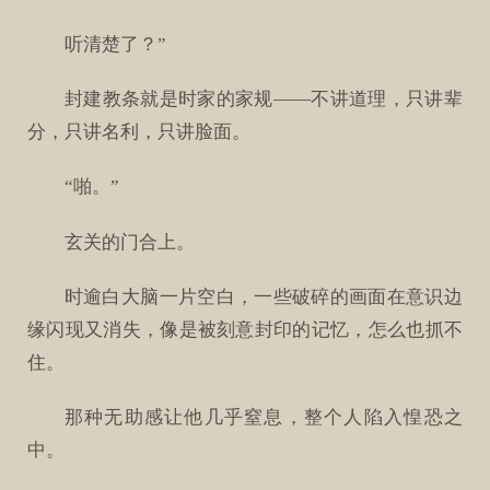
听清楚了？”
封建教条就是时家的家规——不讲道理，只讲辈
分，只讲名利，只讲脸面。
“啪。”
玄关的门合上。
时逾白大脑一片空白，一些破碎的画面在意识边
缘闪现又消失，像是被刻意封印的记忆，怎么也抓不
住。
那种无助感让他几乎窒息，整个人陷入惶恐之
中。